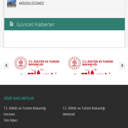
MÜDÜRLÜĞÜMÜZ
Güncel Haberler
DİĞER BAĞLANTILAR
T.C. Kültür ve Turizm Bakanlığı
T.C. Kültür ve Turizm Bakanlığı
Intranet
Webmail
Site Ağacı