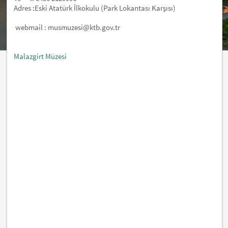
Adres :Eski Atatürk İlkokulu (Park Lokantası Karşısı)
webmail : musmuzesi@ktb.gov.tr
Malazgirt Müzesi