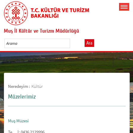
Muş İl Kültür ve Turizm Müdürlüğü
Ara
Neredeyim :
Kültür
Müzelerimiz
Muş Müzesi
Te l: 0436 2129996