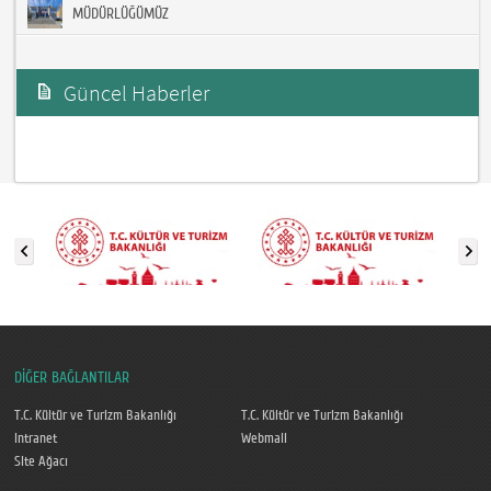
MÜDÜRLÜĞÜMÜZ
Güncel Haberler
DİĞER BAĞLANTILAR
T.C. Kültür ve Turizm Bakanlığı
T.C. Kültür ve Turizm Bakanlığı
Intranet
Webmail
Site Ağacı