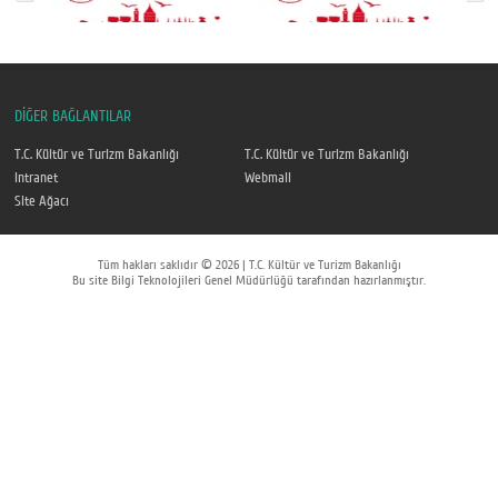
DİĞER BAĞLANTILAR
T.C. Kültür ve Turizm Bakanlığı
T.C. Kültür ve Turizm Bakanlığı
Intranet
Webmail
Site Ağacı
Tüm hakları saklıdır © 2026 | T.C. Kültür ve Turizm Bakanlığı
Bu site Bilgi Teknolojileri Genel Müdürlüğü tarafından hazırlanmıştır.